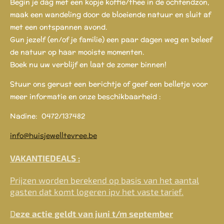
Begin je dag met een kopje koffie/thee in de ochtendzon,
maak een wandeling door de bloeiende natuur en sluit af
met een ontspannen avond.
Gun jezelf (en/of je familie) een paar dagen weg en beleef
de natuur op haar mooiste momenten.
Boek nu uw verblijf en laat de zomer binnen!
Stuur ons gerust een berichtje of geef een belletje voor
meer informatie en onze beschikbaarheid :
Nadine: 0472/137482
info@huisjewelltevree.be
VAKANTIEDEALS :
Prijzen worden berekend op basis van het aantal
gasten dat komt logeren ipv het vaste tarief.
D
eze actie geldt van juni t/m september