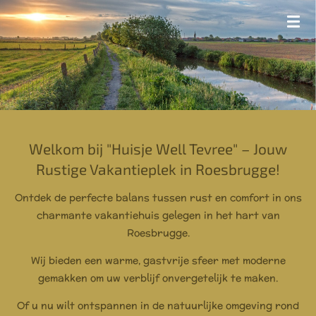
Ga
direct
naar
de
hoofdinhoud
Welkom bij "Huisje Well Tevree" – Jouw
Rustige Vakantieplek in Roesbrugge!
Ontdek de perfecte balans tussen rust en comfort in ons
charmante vakantiehuis gelegen in het hart van
Roesbrugge.
Wij bieden een warme, gastvrije sfeer met moderne
gemakken om uw verblijf onvergetelijk te maken.
Of u nu wilt ontspannen in de natuurlijke omgeving rond